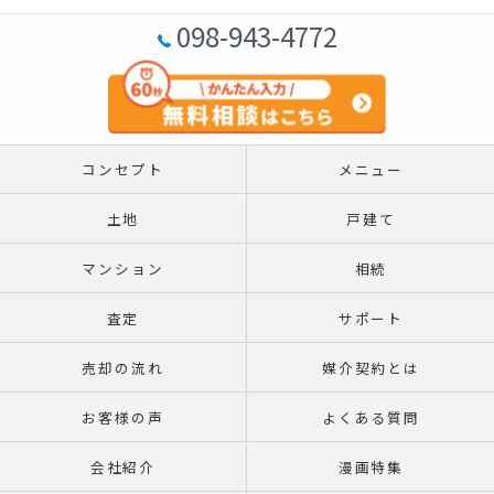
098-943-4772
コンセプト
メニュー
土地
戸建て
マンション
相続
査定
サポート
売却の流れ
媒介契約とは
お客様の声
よくある質問
会社紹介
漫画特集