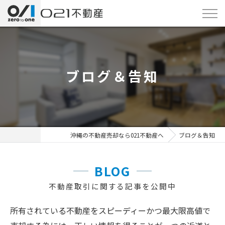
ブログ＆告知
沖縄の不動産売却なら021不動産へ
ブログ＆告知
BLOG
不動産取引に関する記事を公開中
所有されている不動産をスピーディーかつ最大限高値で